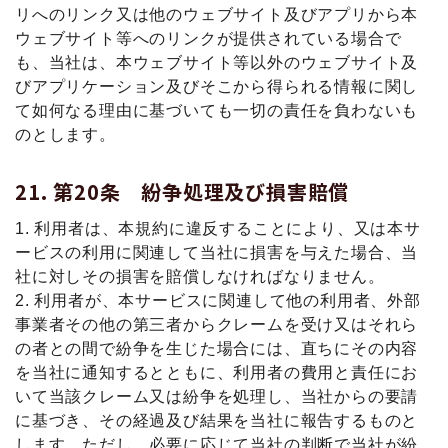
リへのリンク又は他のウェブサイト及びアプリから本
ウェブサイト等へのリンクが提供されている場合で
も、当社は、本ウェブサイト等以外のウェブサイト及
びアプリケーション及びそこから得られる情報に関し
て如何なる理由に基づいても一切の責任を負わないも
のとします。
第20条 紛争処理及び損害賠償
1. 利用者は、本規約に違反することにより、又は本サ
ービスの利用に関連して当社に損害を与えた場合、当
社に対しその損害を賠償しなければなりません。
2. 利用者が、本サービスに関連して他の利用者、外部
事業者その他の第三者からクレームを受け又はそれら
の者との間で紛争を生じた場合には、直ちにその内容
を当社に通知するとともに、利用者の費用と責任にお
いて当該クレーム又は紛争を処理し、当社からの要請
に基づき、その経過及び結果を当社に報告するものと
します。ただし、必要に応じて当社の判断で当社が紛