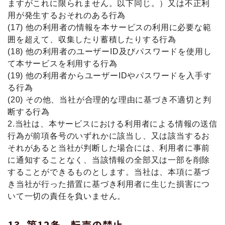
ますがこれに限られません。以下同じ。）又は不正利
用が発生するおそれのある行為
(17) 他の利用者の情報を本サービスの利用に必要な範
囲を超えて、収集したり蓄積したりする行為
(18) 他の利用者のユーザーID及びパスワードを使用し
て本サービスを利用する行為
(19) 他の利用者からユーザーIDやパスワードを入手す
る行為
(20) その他、当社が合理的な理由に基づき不適切と判
断する行為
2.当社は、本サービスにおける利用者による情報の送信
行為が前項各号のいずれかに該当し、又は該当するお
それがあると当社が判断した場合には、利用者に事前
に通知することなく、当該情報の全部又は一部を削除
することができるものとします。当社は、本項に基づ
き当社が行った措置に基づき利用者に生じた損害につ
いて一切の責任を負いません。
第12条 転売の禁⽌