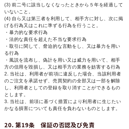
(3) 前二号に該当しなくなったときから５年を経過して
いないこと。
(4) 自ら又は第三者を利用して、相手方に対し、次に掲
げる行為又はこれに準ずる行為を行うこと。
・暴力的な要求行為
・法的な責任を超えた不当な要求行為
・取引に関して、脅迫的な言動をし、又は暴力を用い
る行為
・風説を流布し、偽計を用い又は威力を用いて、相手
方の信用を毀損し、又は相手方の業務を妨害する行為
2. 当社は、利用者が前項に違反した場合、当該利⽤者
のご注⽂を承諾せず、売買契約の全部又は一部を解除
し、利用者としての登録を取り消すことができるもの
とします。
3. 当社は、前項に基づく措置により利用者に生じたい
かなる損害についても責任を負わないものとします。
第19条 保証の否認及び免責