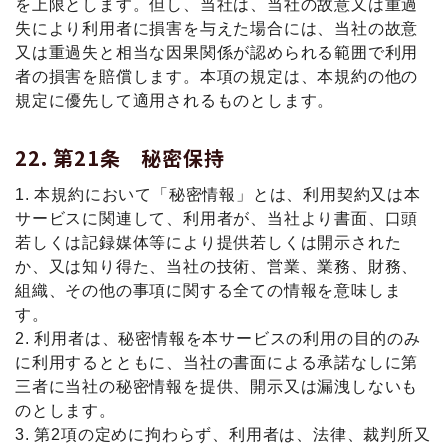
を上限とします。但し、当社は、当社の故意又は重過
失により利用者に損害を与えた場合には、当社の故意
又は重過失と相当な因果関係が認められる範囲で利用
者の損害を賠償します。本項の規定は、本規約の他の
規定に優先して適用されるものとします。
第21条 秘密保持
1. 本規約において「秘密情報」とは、利用契約又は本
サービスに関連して、利用者が、当社より書面、口頭
若しくは記録媒体等により提供若しくは開示された
か、又は知り得た、当社の技術、営業、業務、財務、
組織、その他の事項に関する全ての情報を意味しま
す。
2. 利用者は、秘密情報を本サービスの利用の目的のみ
に利用するとともに、当社の書面による承諾なしに第
三者に当社の秘密情報を提供、開示又は漏洩しないも
のとします。
3. 第2項の定めに拘わらず、利用者は、法律、裁判所又