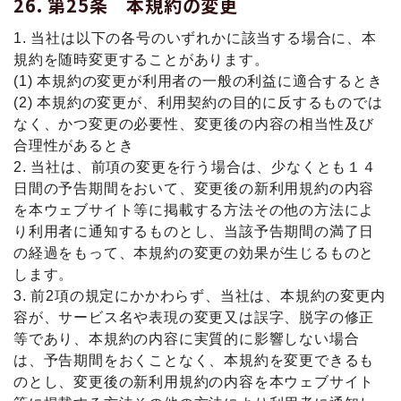
第25条 本規約の変更
1. 当社は以下の各号のいずれかに該当する場合に、本
規約を随時変更することがあります。
(1) 本規約の変更が利用者の一般の利益に適合するとき
(2) 本規約の変更が、利用契約の目的に反するものでは
なく、かつ変更の必要性、変更後の内容の相当性及び
合理性があるとき
2. 当社は、前項の変更を行う場合は、少なくとも１４
日間の予告期間をおいて、変更後の新利用規約の内容
を本ウェブサイト等に掲載する方法その他の方法によ
り利用者に通知するものとし、当該予告期間の満了日
の経過をもって、本規約の変更の効果が生じるものと
します。
3. 前2項の規定にかかわらず、当社は、本規約の変更内
容が、サービス名や表現の変更又は誤字、脱字の修正
等であり、本規約の内容に実質的に影響しない場合
は、予告期間をおくことなく、本規約を変更できるも
のとし、変更後の新利用規約の内容を本ウェブサイト