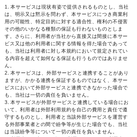
1. 本サービスは現状有姿で提供されるものとし、当社
は、明示又は黙示を問わず、本サービスにつき商業利
用の可能性、特定目的に対する適合性、権利の不侵害
その他のいかなる種類の保証も行わないものとしま
す。さらに、利用者が当社から直接又は間接に本サー
ビス又は他の利用者に関する情報を得た場合であって
も、当社は利用者に対し本規約において規定されてい
る内容を超えて如何なる保証も行うものではありませ
ん。
2. 本サービスは、外部サービスと連携することがあり
ますが、かかる連携を保証するものではなく、本サー
ビスにおいて外部サービスと連携できなかった場合で
も、当社は一切の責任を負いません。
3. 本サービスが外部サービスと連携している場合にお
いて、利用者は外部利用規約を自己の費用と責任で遵
守するものとし、利用者と当該外部サービスを運営す
る外部事業者との間で紛争等が生じた場合でも、当社
は当該紛争等について一切の責任を負いません。