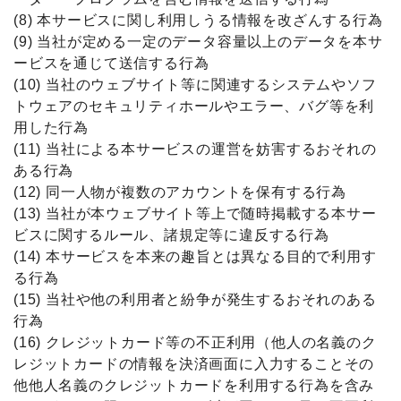
(8) 本サービスに関し利用しうる情報を改ざんする行為
(9) 当社が定める一定のデータ容量以上のデータを本サ
ービスを通じて送信する行為
(10) 当社のウェブサイト等に関連するシステムやソフ
トウェアのセキュリティホールやエラー、バグ等を利
用した行為
(11) 当社による本サービスの運営を妨害するおそれの
ある行為
(12) 同一人物が複数のアカウントを保有する行為
(13) 当社が本ウェブサイト等上で随時掲載する本サー
ビスに関するルール、諸規定等に違反する行為
(14) 本サービスを本来の趣旨とは異なる目的で利用す
る行為
(15) 当社や他の利用者と紛争が発生するおそれのある
行為
(16) クレジットカード等の不正利用（他人の名義のク
レジットカードの情報を決済画面に入力することその
他他人名義のクレジットカードを利用する行為を含み