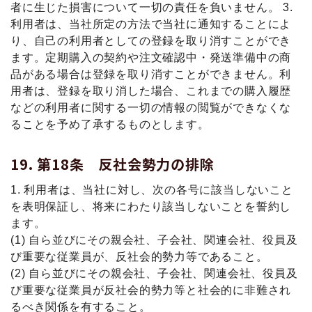
者に生じた損害について一切の責任を負いません。 3.
利用者は、当社所定の方法で当社に通知することによ
り、自己の利用者としての登録を取り消すことができ
ます。定期購入の契約や注文確認中・発送準備中の商
品がある場合は登録を取り消すことができません。利
用者は、登録を取り消した場合、これまでの購入履歴
などの利用者に関する一切の情報の閲覧ができなくな
ることを予め了承するものとします。
第18条 反社会勢力の排除
1. 利用者は、当社に対し、次の各号に該当しないこと
を表明保証し、将来にわたり該当しないことを誓約し
ます。
(1) 自ら並びにその親会社、子会社、関連会社、役員及
び重要な従業員が、反社会的勢力等であること。
(2) 自ら並びにその親会社、子会社、関連会社、役員及
び重要な従業員が反社会的勢力等と社会的に非難され
るべき関係を有すること。