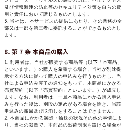
ンピューター・ウィルスの感染の防止、不正アクセス
及び情報漏洩の防止等のセキュリティ対策を自らの費
用と責任において講じるものとします。
5. 当社は、本サービスの提供にあたり、その業務の全
部又は一部を第三者に委託することができるものとし
ます。
第 7 条 本商品の購⼊
1. 利⽤者は、当社が販売する商品等（以下「本商品」
といいます。）の購⼊を希望する場合、当社が別途提
⽰する⽅法に従って購⼊の申込みを⾏うものとし、当
社による申込み完了の通知をもって、本商品にかかる
売買契約（以下「売買契約」といいます。）が成⽴し
ます。なお、利⽤者は、⼀旦本商品にかかる購⼊申込
みを⾏った後は、別段の定めがある場合を除き、当該
申込みの撤回及び取消しをすることはできません。
2. 本商品にかかる製造・輸送の状況その他の事情によ
り、当社の裁量で、本商品の出荷制限を設ける場合が