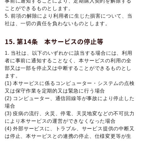
事前に通知することにより、定期購入契約を解除する
ことができるものとします。
5. 前項の解除により利⽤者に⽣じた損害について、当
社は、⼀切の責任を負わないものとします。
第14条 本サービスの停止等
1. 当社は、以下のいずれかに該当する場合には、利用
者に事前に通知することなく、本サービスの利用の全
部又は一部を停止又は中断することができるものとし
ます。
(1) 本サービスに係るコンピューター・システムの点検
又は保守作業を定期的又は緊急に行う場合
(2) コンピューター、通信回線等が事故により停止した
場合
(3) 疫病の流行、火災、停電、天災地変などの不可抗力
により本サービスの運営ができなくなった場合
(4) 外部サービスに、トラブル、サービス提供の中断又
は停止、本サービスとの連携の停止、仕様変更等が生