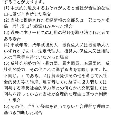
することがあります。
(1) 本規約に違反するおそれがあると当社が合理的な理
由に基づき判断した場合
(2) 当社に提供された登録情報の全部又は一部につき虚
偽、誤記又は記載漏れがあった場合
(3) 過去に本サービスの利用の登録を取り消された者で
ある場合
(4) 未成年者、成年被後見人、被保佐人又は被補助人の
いずれかであり、法定代理人、後見人､保佐人又は補助
人の同意等を得ていなかった場合
(5) 反社会的勢力等（暴力団、暴力団員、右翼団体、反
社会的勢力、その他これに準ずる者を意味します。以
下同じ。）である、又は資金提供その他を通じて反社
会的勢力等の維持、運営若しくは経営に協力若しくは
関与する等反社会的勢力等との何らかの交流若しくは
関与を行っていると当社が合理的な理由に基づき判断
した場合
(6) その他、当社が登録を適当でないと合理的な理由に
基づき判断した場合