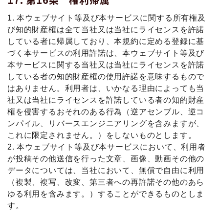
1. 本ウェブサイト等及び本サービスに関する所有権及
び知的財産権は全て当社又は当社にライセンスを許諾
している者に帰属しており、本規約に定める登録に基
づく本サービスの利用許諾は、本ウェブサイト等及び
本サービスに関する当社又は当社にライセンスを許諾
している者の知的財産権の使用許諾を意味するもので
はありません。利用者は、いかなる理由によっても当
社又は当社にライセンスを許諾している者の知的財産
権を侵害するおそれのある行為（逆アセンブル、逆コ
ンパイル、リバースエンジニアリングを含みますが、
これに限定されません。）をしないものとします。
2. 本ウェブサイト等及び本サービスにおいて、利用者
が投稿その他送信を行った文章、画像、動画その他の
データについては、当社において、無償で自由に利用
（複製、複写、改変、第三者への再許諾その他のあら
ゆる利用を含みます。）することができるものとしま
す。