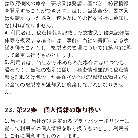
は政府機関の命令、要求又は要請に基づき、秘密情報
を開示することができます。但し、当該命令、要求又
は要請があった場合、速やかにその旨を当社に通知し
なければなりません。
4. 利用者は、秘密情報を記載した文書又は磁気記録媒
体等を複製する場合には、事前に当社の書面による承
諾を得ることとし、複製物の管理については第2項に準
じて厳重に行うものとします。
5. 利用者は、当社から求められた場合にはいつでも、
遅滞なく、当社の指示に従い、秘密情報並びに秘密情
報を記載又は包含した書面その他の記録媒体物及びそ
の全ての複製物を返却又は廃棄しなければなりませ
ん。
第22条 個人情報の取り扱い
1. 当社は、当社が別途定めるプライバシーポリシーに
従って利用者の個人情報を取り扱うものとし、利用者
はこれに同意するものとします。