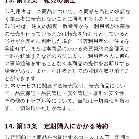
1. 利⽤者は、本商品について、本商品を当社の承諾な
く第三者に転売しないことに同意するものとします。
2. 当社は、注⽂の頻度・数量等から、利⽤者が本商品
の転売を⾏っているまたは転売を⾏おうとしていると
当社が合理的に判断した場合、当該利⽤者のご注⽂を
承諾せず、または本商品にかかる売買契約の全部又は
一部を解除するなどの⽅法により、利⽤者本⼈に何ら
の事前通知をすることなく本商品の提供をお断りする
場合があり、また、利用者としての登録を取り消すこ
とができます。
3. 本サービスに関連する転売取引、転売商品につい
て、品質保証・品質管理・安全管理・取引の安全性、
その他のトラブル等について、当社は一切責任を負わ
ず、一切対応いたしかねます。
第13条 定期購⼊にかかる特約
1. 定期的に本商品をお届けするコース（以下「定期コ