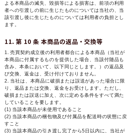
よる本商品の滅失、毀損等による損害は、前項の利用
者への引渡しの前に⽣じたものについては当社の、当
該引渡し後に⽣じたものについては利⽤者の負担とし
ます。
第 10 条 本商品の返品・交換等
1. 売買契約成⽴後の利⽤者都合による本商品（当社が
本商品に付属するものを提供した場合、当該付随品も
含み、本条において、以下同じとします。）の返品及
び交換、返⾦は、受け付けておりません。
2. 当社は、本商品に破損または誤送があった場合に限
り、返品または交換、返⾦をお受けします。ただし、
破損または誤送に加え、次に定める条件をすべて満た
していることを要します。
(1) 当該本商品が未使⽤であること
(2) 当該本商品の梱包物及び付属品を配送時の状態に戻
すこと
(3) 当該本商品の引き渡し完了から5⽇以内に、当社が