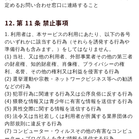
定めるお問い合わせ窓口に連絡すること
第 11 条 禁⽌事項
1. 利用者は、本サービスの利用にあたり、以下の各号
のいずれかに該当する行為（それらを誘発する行為や
準備行為も含みます。）をしてはなりません。
(1) 当社、又は他の利用者、外部事業者その他の第三者
の財産権、知的財産権、肖像権、プライバシーの権
利、名誉、その他の権利又は利益を侵害する行為
(2) 選挙運動や宗教・ネットワークビジネス等への勧誘
などの行為
(3) 犯罪行為に関連する行為又は公序良俗に反する行為
(4) 猥褻な情報又は青少年に有害な情報を送信する行為
(5) 異性交際に関する情報を送信する行為
(6) 法令又は当社若しくは利用者が所属する業界団体の
内部規則に違反する行為
(7) コンピューター・ウィルスその他の有害なコンピュ
ーター・プログラムを含む情報を送信する行為