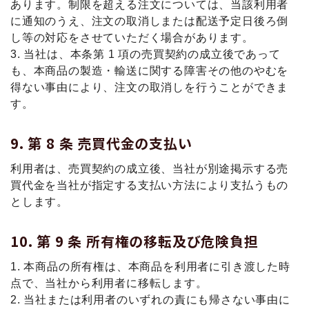
あります。制限を超える注⽂については、当該利⽤者
に通知のうえ、注⽂の取消しまたは配送予定⽇後ろ倒
し等の対応をさせていただく場合があります。
3. 当社は、本条第 1 項の売買契約の成⽴後であって
も、本商品の製造・輸送に関する障害その他のやむを
得ない事由により、注⽂の取消しを⾏うことができま
す。
第 8 条 売買代⾦の⽀払い
利⽤者は、売買契約の成⽴後、当社が別途掲⽰する売
買代⾦を当社が指定する⽀払い⽅法により⽀払うもの
とします。
第 9 条 所有権の移転及び危険負担
1. 本商品の所有権は、本商品を利⽤者に引き渡した時
点で、当社から利⽤者に移転します。
2. 当社または利⽤者のいずれの責にも帰さない事由に