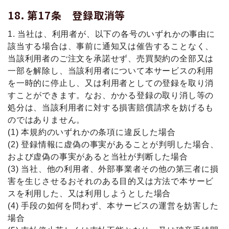
第17条 登録取消等
1. 当社は、利用者が、以下の各号のいずれかの事由に
該当する場合は、事前に通知又は催告することなく、
当該利⽤者のご注⽂を承諾せず、売買契約の全部又は
一部を解除し、当該利用者について本サービスの利用
を一時的に停止し、又は利用者としての登録を取り消
すことができます。なお、かかる登録の取り消し等の
処分は、当該利用者に対する損害賠償請求を妨げるも
のではありません。
(1) 本規約のいずれかの条項に違反した場合
(2) 登録情報に虚偽の事実があることが判明した場合、
および虚偽の事実があると当社が判断した場合
(3) 当社、他の利用者、外部事業者その他の第三者に損
害を生じさせるおそれのある目的又は方法で本サービ
スを利用した、又は利用しようとした場合
(4) 手段の如何を問わず、本サービスの運営を妨害した
場合