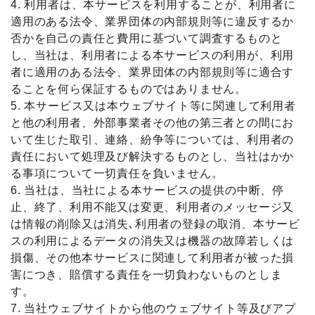
4. 利用者は、本サービスを利用することが、利用者に
適用のある法令、業界団体の内部規則等に違反するか
否かを自己の責任と費用に基づいて調査するものと
し、当社は、利用者による本サービスの利用が、利用
者に適用のある法令、業界団体の内部規則等に適合す
ることを何ら保証するものではありません。
5. 本サービス又は本ウェブサイト等に関連して利用者
と他の利用者、外部事業者その他の第三者との間にお
いて生じた取引、連絡、紛争等については、利用者の
責任において処理及び解決するものとし、当社はかか
る事項について一切責任を負いません。
6. 当社は、当社による本サービスの提供の中断、停
止、終了、利用不能又は変更、利用者のメッセージ又
は情報の削除又は消失､利用者の登録の取消、本サービ
スの利用によるデータの消失又は機器の故障若しくは
損傷、その他本サービスに関連して利用者が被った損
害につき、賠償する責任を一切負わないものとしま
す。
7. 当社ウェブサイトから他のウェブサイト等及びアプ