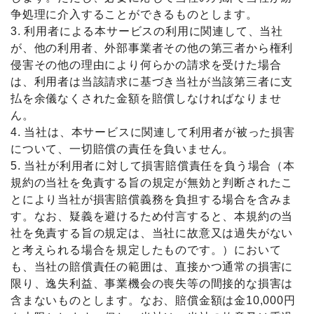
争処理に介入することができるものとします。
3. 利用者による本サービスの利用に関連して、当社
が、他の利用者、外部事業者その他の第三者から権利
侵害その他の理由により何らかの請求を受けた場合
は、利用者は当該請求に基づき当社が当該第三者に支
払を余儀なくされた金額を賠償しなければなりませ
ん。
4. 当社は、本サービスに関連して利用者が被った損害
について、一切賠償の責任を負いません。
5. 当社が利用者に対して損害賠償責任を負う場合（本
規約の当社を免責する旨の規定が無効と判断されたこ
とにより当社が損害賠償義務を負担する場合を含みま
す。なお、疑義を避けるため付言すると、本規約の当
社を免責する旨の規定は、当社に故意又は過失がない
と考えられる場合を規定したものです。）において
も、当社の賠償責任の範囲は、直接かつ通常の損害に
限り、逸失利益、事業機会の喪失等の間接的な損害は
含まないものとします。なお、賠償金額は金10,000円