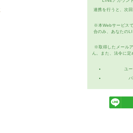
LINEアカウ
方
連携を行うと、次回
※本Webサービス
合のみ、あなたのL
※取得したメール
ん。また、法令に定
ユー
パ