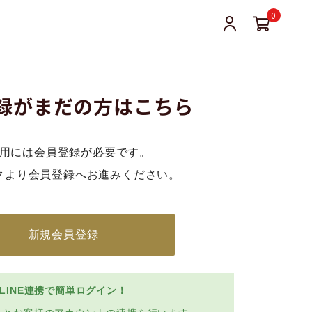
0
録がまだの方はこちら
用には会員登録が必要です。
クより会員登録へお進みください。
新規会員登録
LINE連携で簡単ログイン！