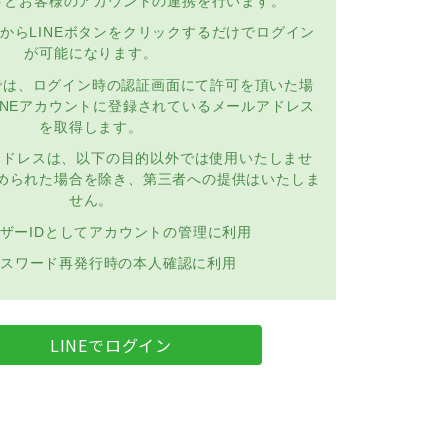
ントとお客様のアカウントの連携を行います。
からLINEボタンをクリックするだけでログイン
が可能になります。
では、ログイン時の認証画面にて許可を頂いた場
INEアカウントに登録されているメールアドレス
を取得します。
アドレスは、以下の目的以外では使用いたしませ
められた場合を除き、第三者への提供はいたしま
せん。
ザーIDとしてアカウントの管理に利用
スワード再発行時の本人確認に利用
LINEでログイン