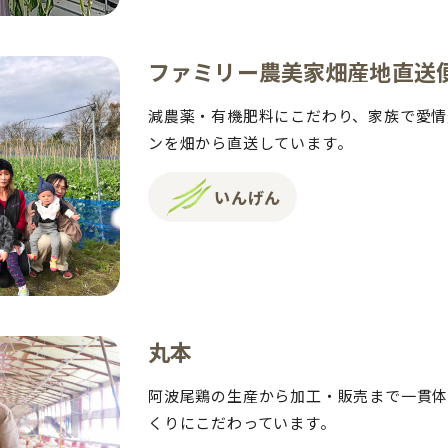
ファミリー農美家畑産地直送
減農薬・有機肥料にこだわり、家族で愛情
ンを畑から直送しています。
いんげん
丸本
阿波尾鶏の生産から加工・販売まで一貫
くりにこだわっています。