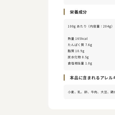
栄養成分
100g あたり（内容量：204g）
熱量 165kcal
たんぱく質 7.6g
脂質 10.9g
炭水化物 8.5g
食塩相当量 1.0g
本品に含まれるアレル
小麦、乳、卵、牛肉、大豆、鶏