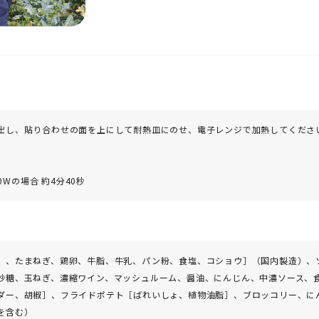
出し、貼り合わせの面を上にして耐熱皿にのせ、電子レンジで加熱してくださ
0Wの場合 約4分40秒
）、たまねぎ、鶏卵、牛脂、牛乳、パン粉、食塩、コショウ］（国内製造）、
砂糖、玉ねぎ、濃縮ワイン、マッシュルーム、醤油、にんじん、中濃ソース、
ダー、胡椒］、フライドポテト［ばれいしょ、植物油脂］、ブロッコリー、に
を含む）