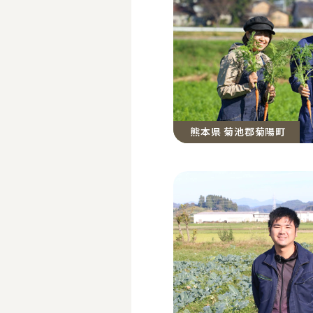
熊本県 菊池郡菊陽町