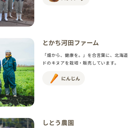
とかち河田ファーム
「畑から、健康を。」を合言葉に、北海道
ドのキヌアを栽培・販売しています。
にんじん
しとう農園