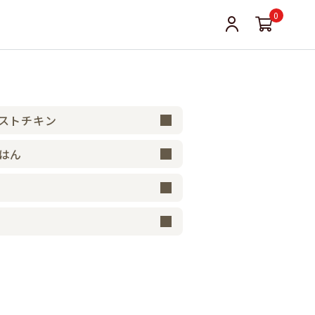
0
ストチキン
はん