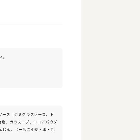
い。
ソース［デミグラスソース、ト
食塩、ガラスープ、ココアパウダ
んじん、（一部に小麦・卵・乳