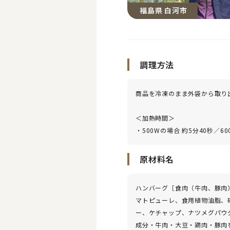
福島県 白河市
調理方法
商品を冷凍のまま外袋から取り
＜加熱時間＞
・500Wの場合 約5分40秒／60
原材料名
ハンバーグ［食肉（牛肉、豚肉
マトピューレ、食用植物油脂、
ー、ケチャップ、ナツメグパウ
成分・牛肉・大豆・鶏肉・豚肉