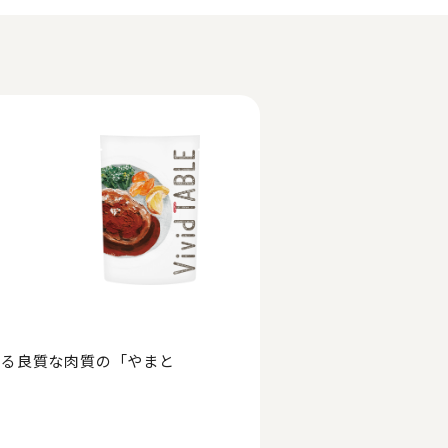
ある良質な肉質の「やまと