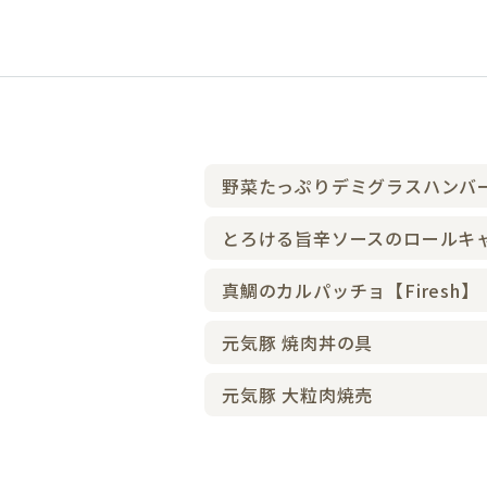
野菜たっぷりデミグラスハンバ
とろける旨辛ソースのロールキ
真鯛のカルパッチョ【Firesh】
元気豚 焼肉丼の具
元気豚 大粒肉焼売