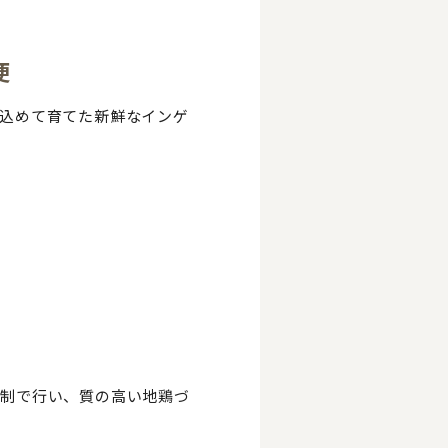
便
込めて育てた新鮮なインゲ
体制で行い、質の高い地鶏づ