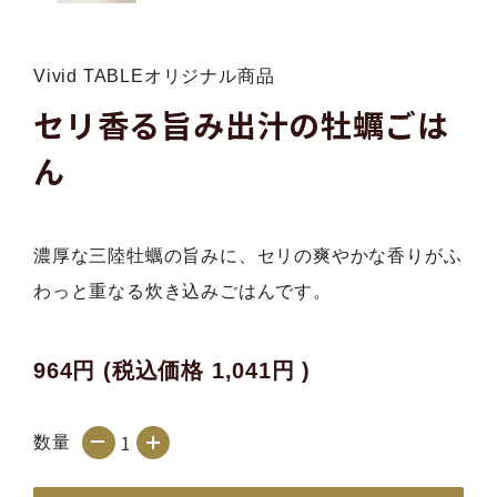
Vivid TABLEオリジナル商品
セリ香る旨み出汁の牡蠣ごは
ん
濃厚な三陸牡蠣の旨みに、セリの爽やかな香りがふ
わっと重なる炊き込みごはんです。
964円
(税込価格
1,041円
)
数量