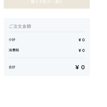
ご注文金額
¥
0
小計
¥
0
消費税
¥
0
合計