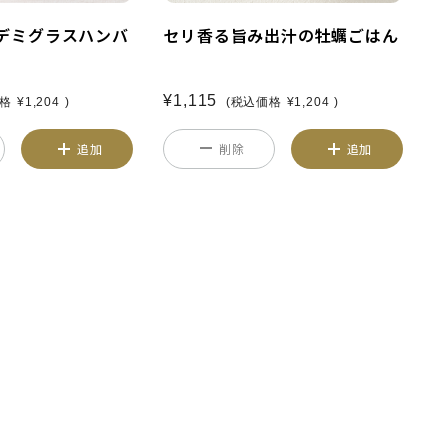
セリ香る旨み出汁の牡蠣ごはん
デミグラスハンバ
¥1,115
(税込価格
¥1,204
)
価格
¥1,204
)
削除
追加
追加